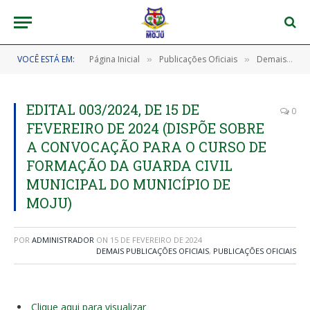
VOCÊ ESTÁ EM:
Página Inicial
Publicações Oficiais
Demais Publicações Oficiais
»
»
EDITAL 003/2024, DE 15 DE
0
FEVEREIRO DE 2024 (DISPÕE SOBRE
A CONVOCAÇÃO PARA O CURSO DE
FORMAÇÃO DA GUARDA CIVIL
MUNICIPAL DO MUNICÍPIO DE
MOJU)
POR
ADMINISTRADOR
ON
15 DE FEVEREIRO DE 2024
DEMAIS PUBLICAÇÕES OFICIAIS
,
PUBLICAÇÕES OFICIAIS
Clique aqui para visualizar