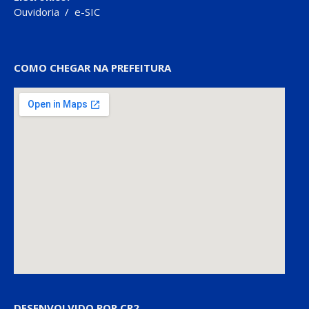
Ouvidoria
/
e-SIC
COMO CHEGAR NA PREFEITURA
DESENVOLVIDO POR CR2