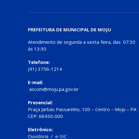
PREFEITURA DE MUNICIPAL DE MOJU
Atendimento de segunda a sexta-feira, das 07:30
às 13:30
Telefone:
(91) 3756-1214
E-mail:
ascom@moju.pa.gov.br
Presencial:
Praça Jarbas Passarinho, 100 – Centro – Moju – PA
CEP: 68450-000
Eletrônico:
Ouvidoria
/
e-SIC