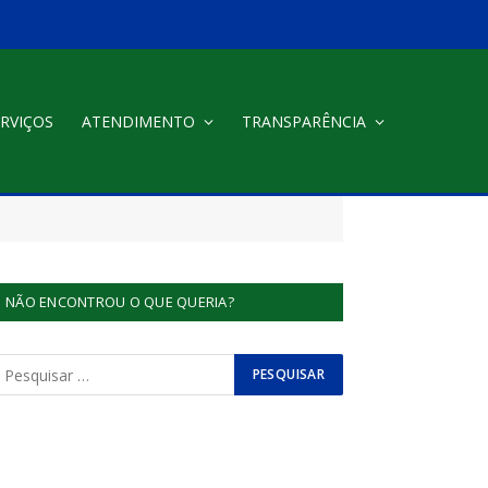
RVIÇOS
ATENDIMENTO
TRANSPARÊNCIA
NÃO ENCONTROU O QUE QUERIA?