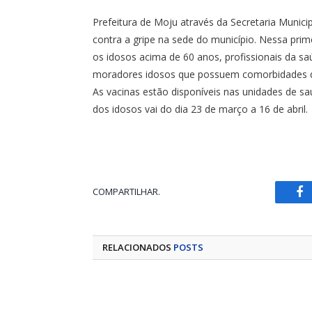
Prefeitura de Moju através da Secretaria Munic
contra a gripe na sede do município. Nessa prim
os idosos acima de 60 anos, profissionais da sa
moradores idosos que possuem comorbidades q
As vacinas estão disponíveis nas unidades de sa
dos idosos vai do dia 23 de março a 16 de abril.
COMPARTILHAR.
Fa
RELACIONADOS
POSTS