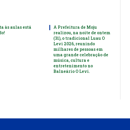
ta às aulas está
A Prefeitura de Moju
o!
realizou, na noite de ontem
(31), o tradicional Luau O
Levi 2026, reunindo
milhares de pessoas em
uma grande celebração de
música, cultura e
entretenimento no
Balneário O Levi.