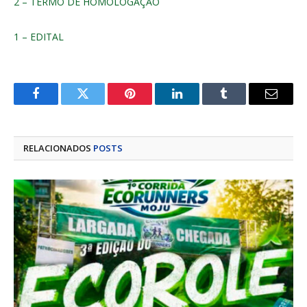
2 – TERMO DE HOMOLOGAÇÃO
1 – EDITAL
Facebook
Twitter
Pinterest
LinkedIn
Tumblr
E-
mail
RELACIONADOS
POSTS