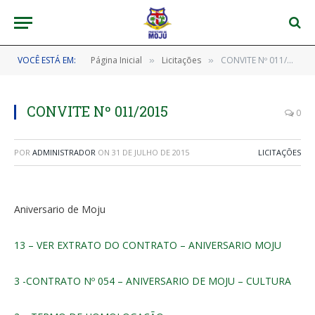
VOCÊ ESTÁ EM:
Página Inicial
Licitações
CONVITE Nº 011/2015
»
»
CONVITE Nº 011/2015
0
POR
ADMINISTRADOR
ON
31 DE JULHO DE 2015
LICITAÇÕES
Aniversario de Moju
13 – VER EXTRATO DO CONTRATO – ANIVERSARIO MOJU
3 -CONTRATO Nº 054 – ANIVERSARIO DE MOJU – CULTURA