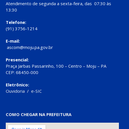
Atendimento de segunda a sexta-feira, das 07:30 às
13:30
Telefone:
(91) 3756-1214
E-mail:
ascom@moju.pa.gov.br
Presencial:
Praça Jarbas Passarinho, 100 – Centro – Moju – PA
CEP: 68450-000
Eletrônico:
Ouvidoria
/
e-SIC
COMO CHEGAR NA PREFEITURA