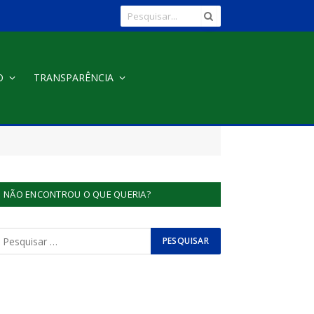
O
TRANSPARÊNCIA
NÃO ENCONTROU O QUE QUERIA?