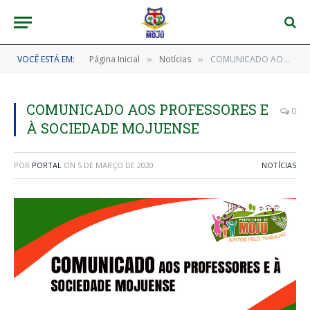
VOCÊ ESTÁ EM:
Página Inicial
Notícias
COMUNICADO AOS PROFESSORES E À SOCIEDADE MOJUENSE
»
»
COMUNICADO AOS PROFESSORES E
0
À SOCIEDADE MOJUENSE
POR
PORTAL
ON
5 DE MARÇO DE 2020
NOTÍCIAS