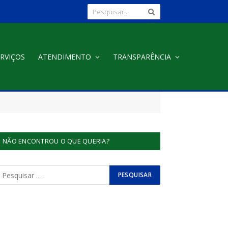
RVIÇOS
ATENDIMENTO
TRANSPARÊNCIA
NÃO ENCONTROU O QUE QUERIA?