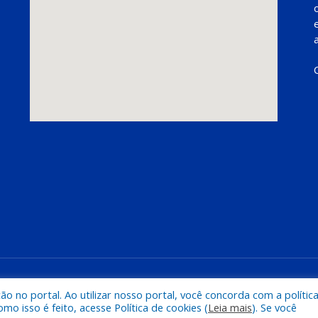
Mapa do Si
 no portal. Ao utilizar nosso portal, você concorda com a polític
 isso é feito, acesse Política de cookies (
Leia mais
). Se você