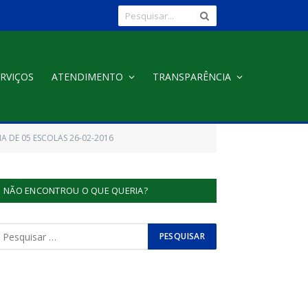
RVIÇOS
ATENDIMENTO
TRANSPARÊNCIA
A DE 05 ESCOLAS 26-02-2016
NÃO ENCONTROU O QUE QUERIA?