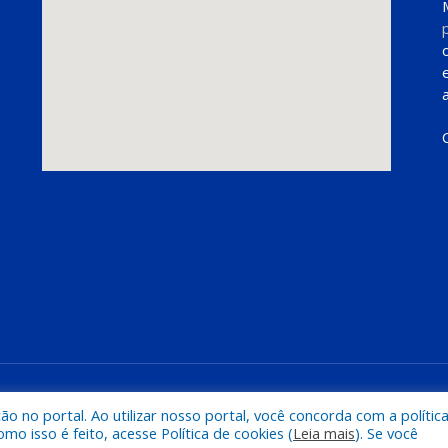
Mapa do Si
 no portal. Ao utilizar nosso portal, você concorda com a polític
 isso é feito, acesse Política de cookies (
Leia mais
). Se você