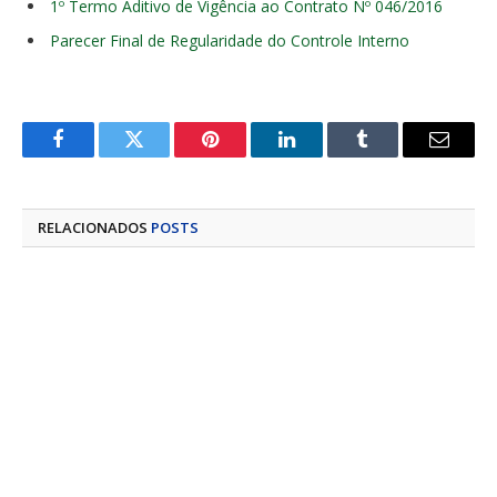
1º Termo Aditivo de Vigência ao Contrato Nº 046/2016
Parecer Final de Regularidade do Controle Interno
Facebook
Twitter
Pinterest
LinkedIn
Tumblr
E-
mail
RELACIONADOS
POSTS