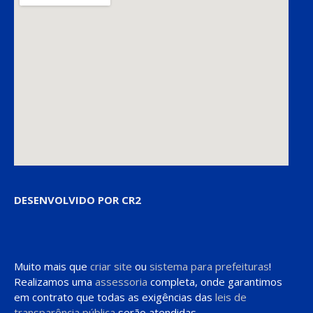
DESENVOLVIDO POR CR2
Muito mais que
criar site
ou
sistema para prefeituras
!
Realizamos uma
assessoria
completa, onde garantimos
em contrato que todas as exigências das
leis de
transparência pública
serão atendidas.