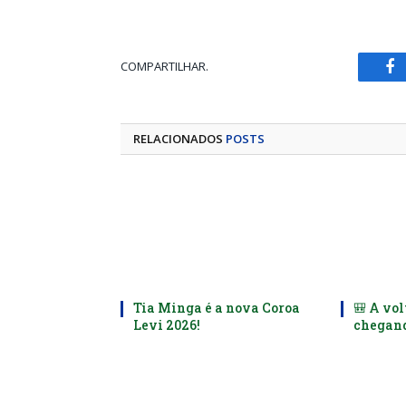
COMPARTILHAR.
Fa
RELACIONADOS
POSTS
Tia Minga é a nova Coroa
🎒 A vol
Levi 2026!
chegand