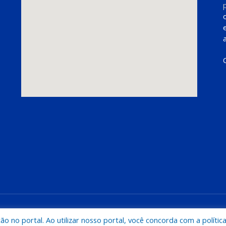
Mapa do Si
 no portal. Ao utilizar nosso portal, você concorda com a polític