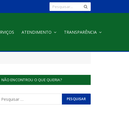
RVIÇOS
ATENDIMENTO
TRANSPARÊNCIA
NÃO ENCONTROU O QUE QUERIA?