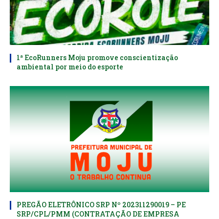
1ª EcoRunners Moju promove conscientização
ambiental por meio do esporte
PREGÃO ELETRÔNICO SRP Nº 202311290019 – PE
SRP/CPL/PMM (CONTRATAÇÃO DE EMPRESA