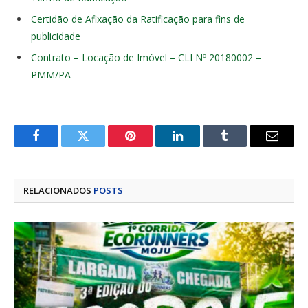
Certidão de Afixação da Ratificação para fins de
publicidade
Contrato – Locação de Imóvel – CLI Nº 20180002 –
PMM/PA
Facebook
Twitter
Pinterest
LinkedIn
Tumblr
E-
mail
RELACIONADOS
POSTS