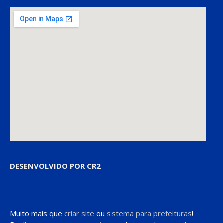
DESENVOLVIDO POR CR2
Muito mais que
criar site
ou
sistema para prefeituras
!