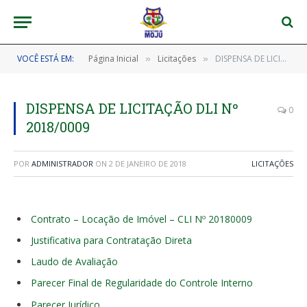
VOCÊ ESTÁ EM:
Página Inicial
Licitações
DISPENSA DE LICITAÇÃO DLI Nº 2018/0009
»
»
DISPENSA DE LICITAÇÃO DLI Nº
0
2018/0009
POR
ADMINISTRADOR
ON
2 DE JANEIRO DE 2018
LICITAÇÕES
Contrato – Locação de Imóvel – CLI Nº 20180009
Justificativa para Contratação Direta
Laudo de Avaliação
Parecer Final de Regularidade do Controle Interno
Parecer Jurídico