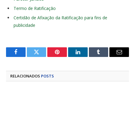
Termo de Ratificação
Certidão de Afixação da Ratificação para fins de
publicidade
Facebook
Twitter
Pinterest
LinkedIn
Tumblr
E-
mail
RELACIONADOS
POSTS