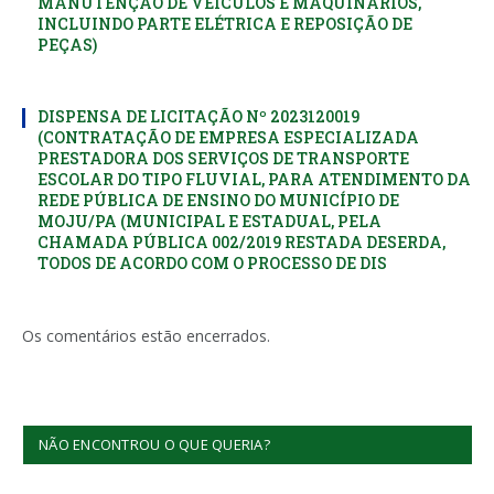
MANUTENÇÃO DE VEÍCULOS E MAQUINÁRIOS,
INCLUINDO PARTE ELÉTRICA E REPOSIÇÃO DE
PEÇAS)
DISPENSA DE LICITAÇÃO Nº 2023120019
(CONTRATAÇÃO DE EMPRESA ESPECIALIZADA
PRESTADORA DOS SERVIÇOS DE TRANSPORTE
ESCOLAR DO TIPO FLUVIAL, PARA ATENDIMENTO DA
REDE PÚBLICA DE ENSINO DO MUNICÍPIO DE
MOJU/PA (MUNICIPAL E ESTADUAL, PELA
CHAMADA PÚBLICA 002/2019 RESTADA DESERDA,
TODOS DE ACORDO COM O PROCESSO DE DIS
Os comentários estão encerrados.
NÃO ENCONTROU O QUE QUERIA?