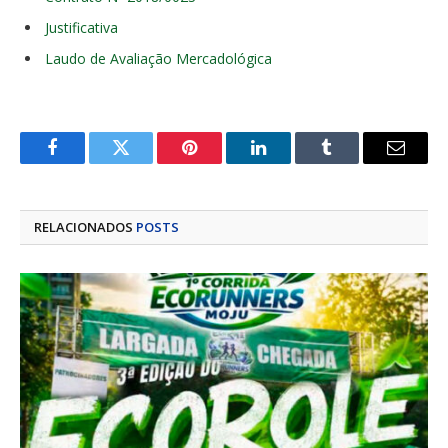
Justificativa
Laudo de Avaliação Mercadológica
Facebook
Twitter
Pinterest
LinkedIn
Tumblr
E-
mail
RELACIONADOS
POSTS