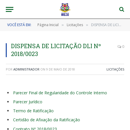
VOCÊ ESTÁ EM:
Página Inicial
Licitações
DISPENSA DE LICITAÇÃO DLI Nº 2018/0023
»
»
DISPENSA DE LICITAÇÃO DLI Nº
0
2018/0023
POR
ADMINISTRADOR
ON
9 DE MAIO DE 2018
LICITAÇÕES
Parecer Final de Regularidade do Controle Interno
Parecer Jurídico
Termo de Ratificação
Certidão de Afixação da Ratificação
Contrato Nº 2018/0023