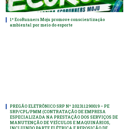
1ª EcoRunners Moju promove conscientização
ambiental por meio do esporte
PREGÃO ELETRÔNICO SRP Nº 202311290019 – PE
SRP/CPL/PMM (CONTRATAÇÃO DE EMPRESA
ESPECIALIZADA NA PRESTAÇÃO DOS SERVIÇOS DE
MANUTENÇÃO DE VEÍCULOS E MAQUINÁRIOS,
INCLUINDO PARTE ELÉTRICA E REPOSIÇÃO DE