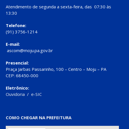
Atendimento de segunda a sexta-feira, das 07:30 às
13:30
Telefone:
(91) 3756-1214
E-mail:
ascom@moju.pa.gov.br
Presencial:
Praça Jarbas Passarinho, 100 – Centro – Moju – PA
CEP: 68450-000
Eletrônico:
Ouvidoria
/
e-SIC
COMO CHEGAR NA PREFEITURA