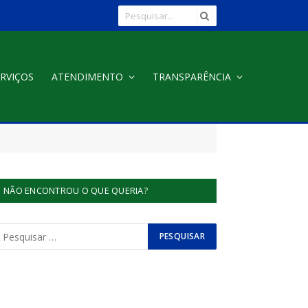
RVIÇOS
ATENDIMENTO
TRANSPARÊNCIA
NÃO ENCONTROU O QUE QUERIA?