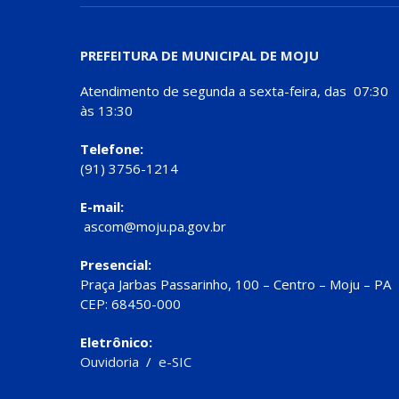
PREFEITURA DE MUNICIPAL DE MOJU
Atendimento de segunda a sexta-feira, das 07:30
às 13:30
Telefone:
(91) 3756-1214
E-mail:
ascom@moju.pa.gov.br
Presencial:
Praça Jarbas Passarinho, 100 – Centro – Moju – PA
CEP: 68450-000
Eletrônico:
Ouvidoria
/
e-SIC