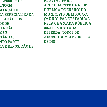
FLUVIAL, PARA
11290019 – PE
ATENDIMENTO DA REDE
PL/PMM
PÚBLICA DE ENSINO DO
ATAÇÃO DE
MUNICÍPIO DE MOJU/PA
A ESPECIALIZADA
(MUNICIPAL E ESTADUAL,
STAÇÃO DOS
PELA CHAMADA PÚBLICA
OS DE
002/2019 RESTADA
ENÇÃO DE
DESERDA, TODOS DE
OS E
ACORDO COM O PROCESSO
NÁRIOS,
DE DIS
NDO PARTE
CA E REPOSIÇÃO DE