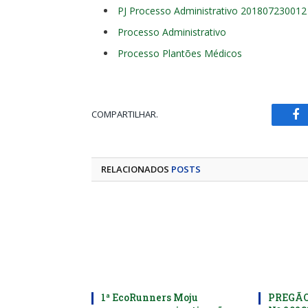
PJ Processo Administrativo 201807230012
Processo Administrativo
Processo Plantões Médicos
COMPARTILHAR.
Fa
RELACIONADOS
POSTS
1ª EcoRunners Moju
PREGÃO