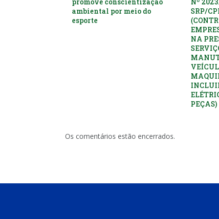
promove conscientização
Nº 2023
ambiental por meio do
SRP/C
esporte
(CONTR
EMPRES
NA PRE
SERVIÇ
MANUT
VEÍCUL
MAQUI
INCLUI
ELÉTRI
PEÇAS)
Os comentários estão encerrados.