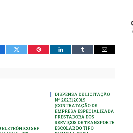
cebook
Twitter
Pinterest
LinkedIn
Tumblr
E-
mail
DISPENSA DE LICITAÇÃO
Nº 2023120019
(CONTRATAÇÃO DE
EMPRESA ESPECIALIZADA
PRESTADORA DOS
SERVIÇOS DE TRANSPORTE
ESCOLAR DO TIPO
 ELETRÔNICO SRP