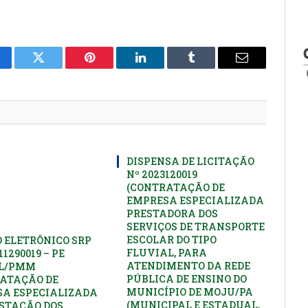
cebook
Twitter
Pinterest
LinkedIn
Tumblr
E-
mail
DISPENSA DE LICITAÇÃO
Nº 2023120019
(CONTRATAÇÃO DE
EMPRESA ESPECIALIZADA
PRESTADORA DOS
SERVIÇOS DE TRANSPORTE
ESCOLAR DO TIPO
 ELETRÔNICO SRP
FLUVIAL, PARA
11290019 – PE
ATENDIMENTO DA REDE
PL/PMM
PÚBLICA DE ENSINO DO
ATAÇÃO DE
MUNICÍPIO DE MOJU/PA
A ESPECIALIZADA
(MUNICIPAL E ESTADUAL,
STAÇÃO DOS