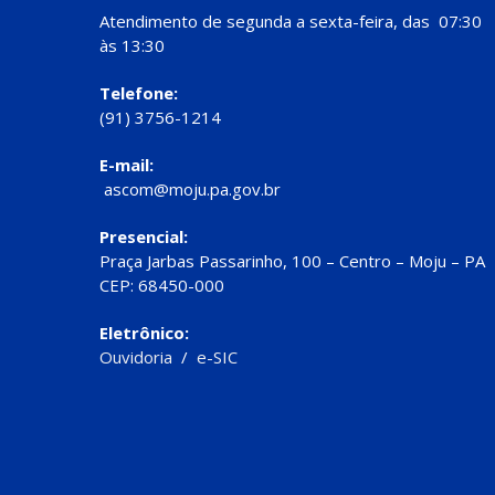
Atendimento de segunda a sexta-feira, das 07:30
às 13:30
Telefone:
(91) 3756-1214
E-mail:
ascom@moju.pa.gov.br
Presencial:
Praça Jarbas Passarinho, 100 – Centro – Moju – PA
CEP: 68450-000
Eletrônico:
Ouvidoria
/
e-SIC