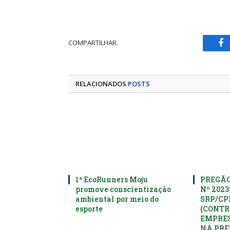
COMPARTILHAR.
Fa
RELACIONADOS
POSTS
1ª EcoRunners Moju
PREGÃO
promove conscientização
Nº 2023
ambiental por meio do
SRP/C
esporte
(CONTR
EMPRES
NA PRE