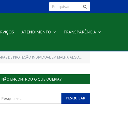
RVIÇOS
ATENDIMENTO
TRANSPARÊNCIA
RAS DE PROTEÇÃO INDIVIDUAL EM MALHA ALGODÃO)
NÃO ENCONTROU O QUE QUERIA?