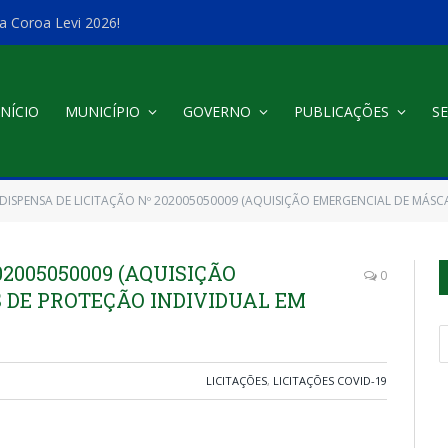
a Coroa Levi 2026!
INÍCIO
MUNICÍPIO
GOVERNO
PUBLICAÇÕES
SE
DISPENSA DE LICITAÇÃO Nº 202005050009 (AQUISIÇÃO EMERGENCIAL DE MÁSCA
02005050009 (AQUISIÇÃO
0
DE PROTEÇÃO INDIVIDUAL EM
LICITAÇÕES
,
LICITAÇÕES COVID-19