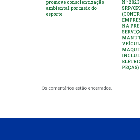
promove conscientização
Nº 2023
ambiental por meio do
SRP/C
esporte
(CONTR
EMPRES
NA PRE
SERVIÇ
MANUT
VEÍCUL
MAQUI
INCLUI
ELÉTRI
PEÇAS)
Os comentários estão encerrados.