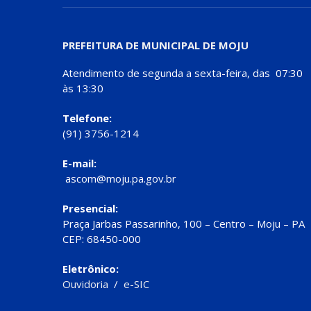
PREFEITURA DE MUNICIPAL DE MOJU
Atendimento de segunda a sexta-feira, das 07:30
às 13:30
Telefone:
(91) 3756-1214
E-mail:
ascom@moju.pa.gov.br
Presencial:
Praça Jarbas Passarinho, 100 – Centro – Moju – PA
CEP: 68450-000
Eletrônico:
Ouvidoria
/
e-SIC