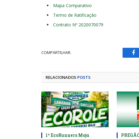
Mapa Comparativo
Termo de Ratificação
Contrato Nº 2020070079
COMPARTILHAR.
Fa
RELACIONADOS
POSTS
1ª EcoRunners Moju
PREGÃO