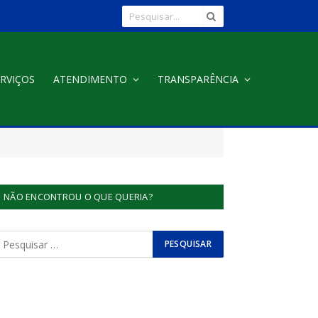
RVIÇOS
ATENDIMENTO
TRANSPARÊNCIA
NÃO ENCONTROU O QUE QUERIA?