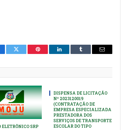
cebook
Twitter
Pinterest
LinkedIn
Tumblr
E-
mail
DISPENSA DE LICITAÇÃO
Nº 2023120019
(CONTRATAÇÃO DE
EMPRESA ESPECIALIZADA
PRESTADORA DOS
SERVIÇOS DE TRANSPORTE
ESCOLAR DO TIPO
 ELETRÔNICO SRP