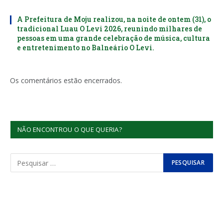
A Prefeitura de Moju realizou, na noite de ontem (31), o
tradicional Luau O Levi 2026, reunindo milhares de
pessoas em uma grande celebração de música, cultura
e entretenimento no Balneário O Levi.
Os comentários estão encerrados.
NÃO ENCONTROU O QUE QUERIA?