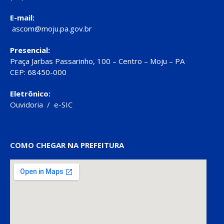
E-mail:
ascom@moju.pa.gov.br
Presencial:
Praça Jarbas Passarinho, 100 – Centro – Moju – PA
CEP: 68450-000
Eletrônico:
Ouvidoria
/
e-SIC
COMO CHEGAR NA PREFEITURA