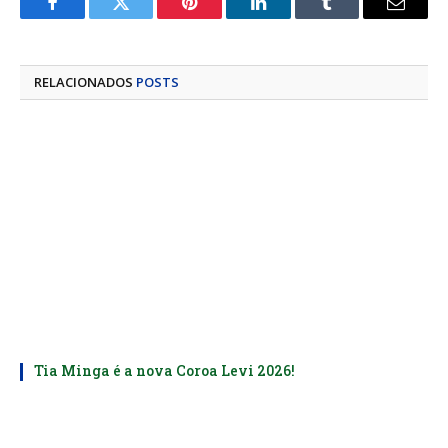
Facebook
Twitter
Pinterest
LinkedIn
Tumblr
E-
mail
RELACIONADOS
POSTS
Tia Minga é a nova Coroa Levi 2026!