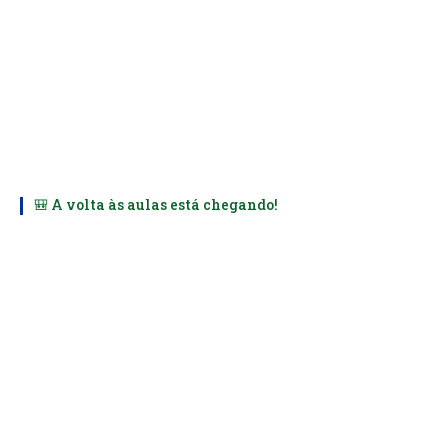
🎒 A volta às aulas está chegando!