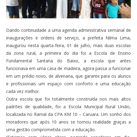
Dando continuidade a uma agenda administrativa semanal de
inaugurações e ordens de serviço, a prefeita Nilma Lima,
inaugurou nesta quarta-feira, 01 de julho, mais duas escolas
da zona rural, a primeira do dia foi a Escola de Ensino
Fundamental Santana do Baixo, a escola que antes
funcionava em uma casa de madeira, agora passa a funcionar
em um prédio novo, de alvenaria, que garante para os al
unos
e profissionais um espaço com conforto e uma educação
cada vez melhor.
Outra escola que foi totalmente construída nos mais altos
padrões de qualidade, foi a Escola Municipal Rural União,
localizada no Ramal da CPA KM 10 – Caruara. Um sonho dos
moradores que após 10 anos se tornou realidade graças a
uma gestão comprometida com a educação.