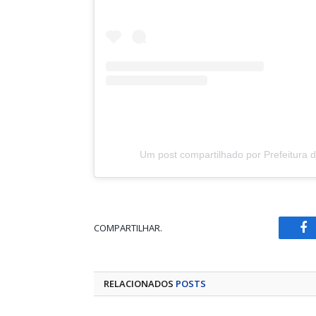
Um post compartilhado por Prefeitura 
COMPARTILHAR.
Fa
RELACIONADOS
POSTS