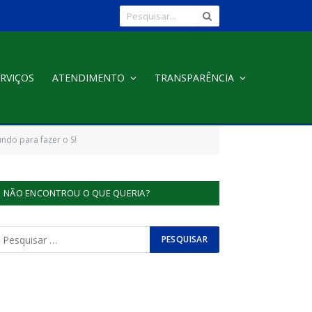
RVIÇOS
ATENDIMENTO
TRANSPARÊNCIA
ndo para fazer o S!
NÃO ENCONTROU O QUE QUERIA?