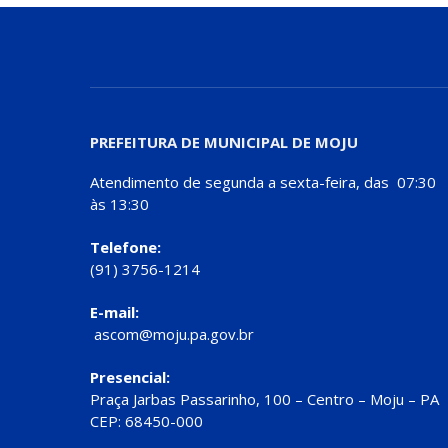
PREFEITURA DE MUNICIPAL DE MOJU
Atendimento de segunda a sexta-feira, das 07:30
às 13:30
Telefone:
(91) 3756-1214
E-mail:
ascom@moju.pa.gov.br
Presencial:
Praça Jarbas Passarinho, 100 – Centro – Moju – PA
CEP: 68450-000