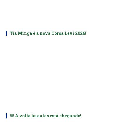
Tia Minga é a nova Coroa Levi 2026!
🎒 A volta às aulas está chegando!