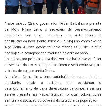
Neste sábado (29), o governador Helder Barbalho, a prefeita
de Moju Nilma Lima, o secretário de Desenvolvimento
Econômico Iran Lima, realizaram uma visita técnica à
construção da nova Ponte sobre o Rio Moju no complexo da
Alça Viária. A visita aconteceu pela manhã às 9:39hs, e teve
por objetivo acompanhar a evolução da obra da ponte.
Foi autorizado pela Capitania dos Portos a balsa que vai fazer
a t
ravessia do Rio Moju, que inicialmente será exclusivo para
veículos de carga e ambulâncias.
A prefeita Nilma Lima, tem contribuído de forma direta e
constante, desde o acidente que ocasionou o
desmoronamento de parte da estrutura da ponte, e sempre
esteve presente nas visitas técnicas no local, colocando-se
sempre à disposição do governo do Estado e da população.