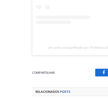
Um post compartilhado por Prefeitura 
COMPARTILHAR.
Fa
RELACIONADOS
POSTS