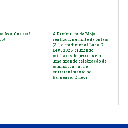
ta às aulas está
A Prefeitura de Moju
o!
realizou, na noite de ontem
(31), o tradicional Luau O
Levi 2026, reunindo
milhares de pessoas em
uma grande celebração de
música, cultura e
entretenimento no
Balneário O Levi.