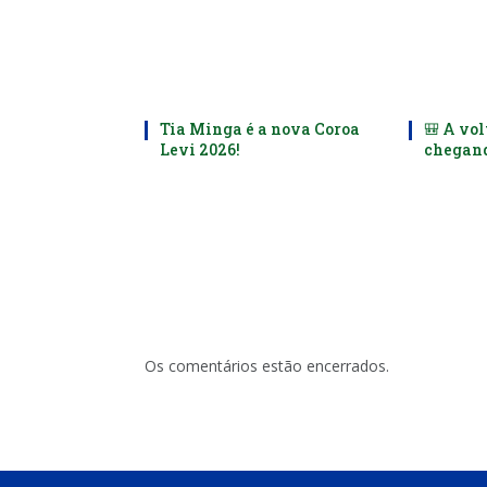
Tia Minga é a nova Coroa
🎒 A vol
Levi 2026!
chegand
Os comentários estão encerrados.