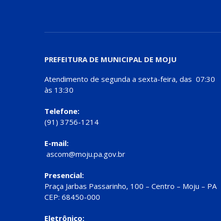
PREFEITURA DE MUNICIPAL DE MOJU
Atendimento de segunda a sexta-feira, das 07:30
às 13:30
Telefone:
(91) 3756-1214
E-mail:
ascom@moju.pa.gov.br
Presencial:
Praça Jarbas Passarinho, 100 – Centro – Moju – PA
CEP: 68450-000
Eletrônico: