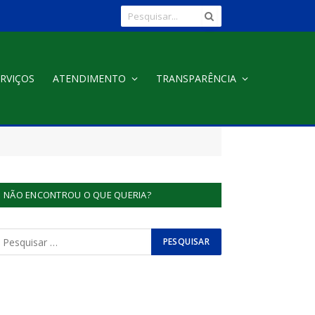
RVIÇOS
ATENDIMENTO
TRANSPARÊNCIA
NÃO ENCONTROU O QUE QUERIA?