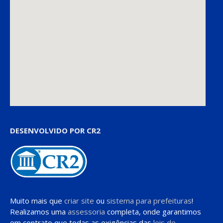
DESENVOLVIDO POR CR2
Muito mais que
criar site
ou
sistema para prefeituras
!
Realizamos uma
assessoria
completa, onde garantimos
em contrato que todas as exigências das
leis de