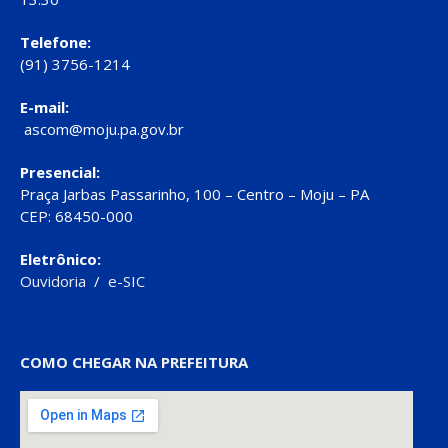
Telefone:
(91) 3756-1214
E-mail:
ascom@moju.pa.gov.br
Presencial:
Praça Jarbas Passarinho, 100 – Centro – Moju – PA
CEP: 68450-000
Eletrônico:
Ouvidoria
/
e-SIC
COMO CHEGAR NA PREFEITURA