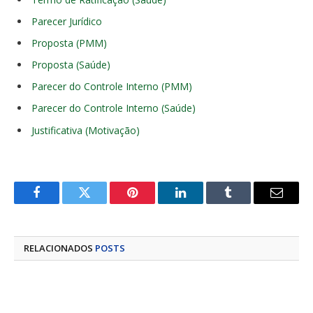
Parecer Jurídico
Proposta (PMM)
Proposta (Saúde)
Parecer do Controle Interno (PMM)
Parecer do Controle Interno (Saúde)
Justificativa (Motivação)
Facebook
Twitter
Pinterest
LinkedIn
Tumblr
E-
mail
RELACIONADOS
POSTS