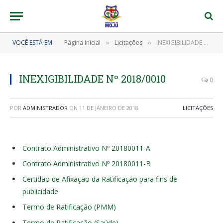
VOCÊ ESTÁ EM:
Página Inicial
Licitações
INEXIGIBILIDADE Nº 2018/0010
»
»
INEXIGIBILIDADE Nº 2018/0010
0
POR
ADMINISTRADOR
ON
11 DE JANEIRO DE 2018
LICITAÇÕES
Contrato Administrativo Nº 20180011-A
Contrato Administrativo Nº 20180011-B
Certidão de Afixação da Ratificação para fins de
publicidade
Termo de Ratificação (PMM)
Termo de Ratificação (Saúde)