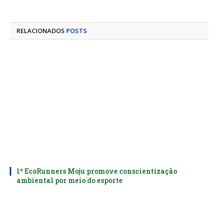
mail
RELACIONADOS
POSTS
1ª EcoRunners Moju promove conscientização
ambiental por meio do esporte