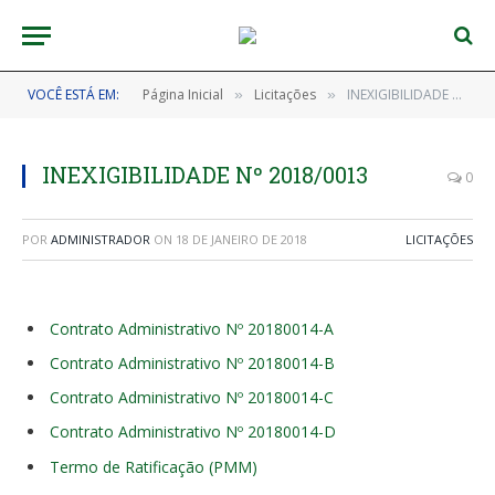
VOCÊ ESTÁ EM:
Página Inicial
Licitações
INEXIGIBILIDADE Nº 2018/0013
»
»
INEXIGIBILIDADE Nº 2018/0013
0
POR
ADMINISTRADOR
ON
18 DE JANEIRO DE 2018
LICITAÇÕES
Contrato Administrativo Nº 20180014-A
Contrato Administrativo Nº 20180014-B
Contrato Administrativo Nº 20180014-C
Contrato Administrativo Nº 20180014-D
Termo de Ratificação (PMM)