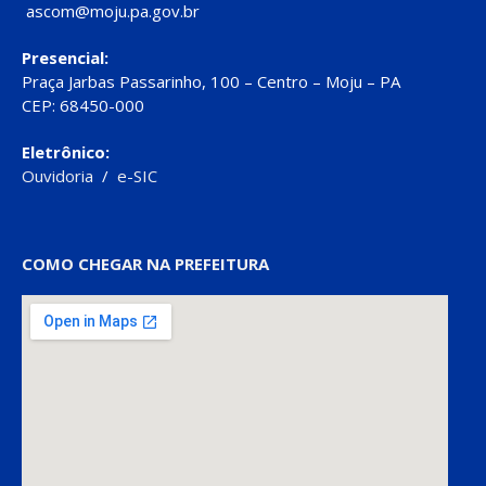
ascom@moju.pa.gov.br
Presencial:
Praça Jarbas Passarinho, 100 – Centro – Moju – PA
CEP: 68450-000
Eletrônico:
Ouvidoria
/
e-SIC
COMO CHEGAR NA PREFEITURA