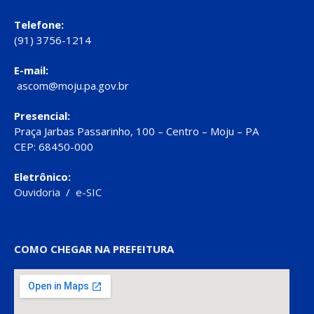
Telefone:
(91) 3756-1214
E-mail:
ascom@moju.pa.gov.br
Presencial:
Praça Jarbas Passarinho, 100 – Centro – Moju – PA
CEP: 68450-000
Eletrônico:
Ouvidoria
/
e-SIC
COMO CHEGAR NA PREFEITURA