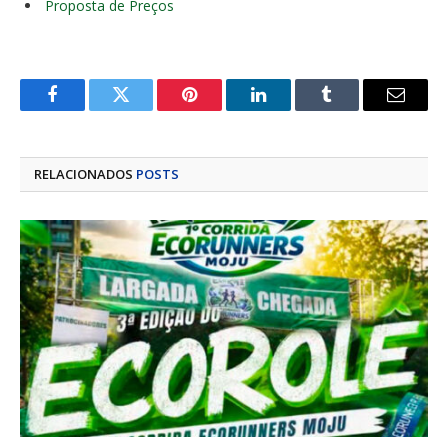
Proposta de Preços
Facebook
Twitter
Pinterest
LinkedIn
Tumblr
E-
mail
RELACIONADOS
POSTS