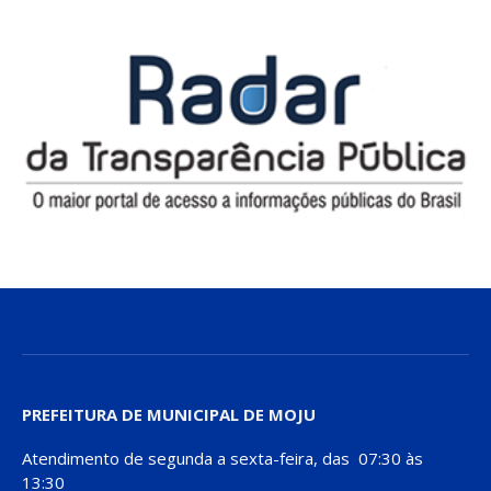
PREFEITURA DE MUNICIPAL DE MOJU
Atendimento de segunda a sexta-feira, das 07:30 às
13:30