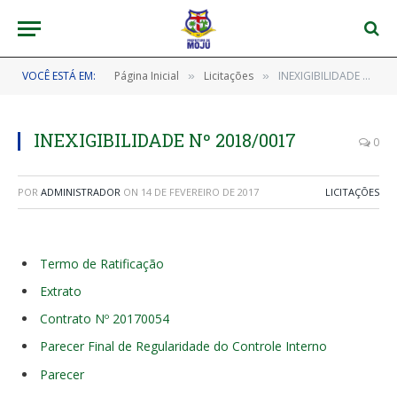
VOCÊ ESTÁ EM:
Página Inicial
Licitações
INEXIGIBILIDADE Nº 2018/0017
»
»
INEXIGIBILIDADE Nº 2018/0017
0
POR
ADMINISTRADOR
ON
14 DE FEVEREIRO DE 2017
LICITAÇÕES
Termo de Ratificação
Extrato
Contrato Nº 20170054
Parecer Final de Regularidade do Controle Interno
Parecer