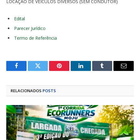
LOCAÇÃO DE VEÍCULOS DIVERSOS (SEM CONDUTOR)
Edital
Parecer Jurídico
Termo de Referência
Facebook
Twitter
Pinterest
LinkedIn
Tumblr
E-
mail
RELACIONADOS
POSTS