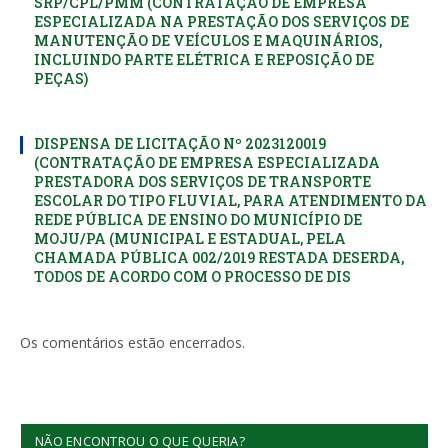
SRP/CPL/PMM (CONTRATAÇÃO DE EMPRESA
ESPECIALIZADA NA PRESTAÇÃO DOS SERVIÇOS DE
MANUTENÇÃO DE VEÍCULOS E MAQUINÁRIOS,
INCLUINDO PARTE ELÉTRICA E REPOSIÇÃO DE
PEÇAS)
DISPENSA DE LICITAÇÃO Nº 2023120019
(CONTRATAÇÃO DE EMPRESA ESPECIALIZADA
PRESTADORA DOS SERVIÇOS DE TRANSPORTE
ESCOLAR DO TIPO FLUVIAL, PARA ATENDIMENTO DA
REDE PÚBLICA DE ENSINO DO MUNICÍPIO DE
MOJU/PA (MUNICIPAL E ESTADUAL, PELA
CHAMADA PÚBLICA 002/2019 RESTADA DESERDA,
TODOS DE ACORDO COM O PROCESSO DE DIS
Os comentários estão encerrados.
NÃO ENCONTROU O QUE QUERIA?