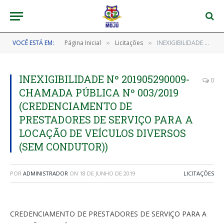
VOCÊ ESTÁ EM:
Página Inicial
Licitações
INEXIGIBILIDADE Nº 201905290009-CHAMADA PÚBLICA Nº 003/2019 (CREDENCIAMENTO DE PRESTADORES DE SERVIÇO PARA A LOCAÇÃO DE VEÍCULOS DIVERSOS (SEM CONDUTOR))
»
»
INEXIGIBILIDADE Nº 201905290009-
0
CHAMADA PÚBLICA Nº 003/2019
(CREDENCIAMENTO DE
PRESTADORES DE SERVIÇO PARA A
LOCAÇÃO DE VEÍCULOS DIVERSOS
(SEM CONDUTOR))
POR
ADMINISTRADOR
ON
18 DE JUNHO DE 2019
LICITAÇÕES
CREDENCIAMENTO DE PRESTADORES DE SERVIÇO PARA A