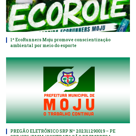
1ª EcoRunners Moju promove conscientização
ambiental por meio do esporte
PREGÃO ELETRÔNICO SRP Nº 202311290019 – PE