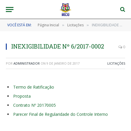
VOCÊ ESTÁ EM:
Página Inicial
Licitações
INEXIGIBILIDADE Nº 6/2017-0002
»
»
INEXIGIBILIDADE Nº 6/2017-0002
0
POR
ADMINISTRADOR
ON
9 DE JANEIRO DE 2017
LICITAÇÕES
Termo de Ratificação
Proposta
Contrato Nº 20170005
Parecer Final de Regularidade do Controle Interno