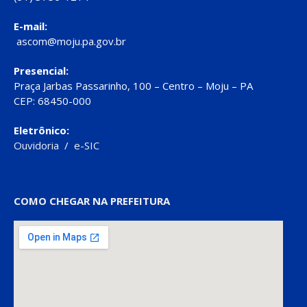
E-mail:
ascom@moju.pa.gov.br
Presencial:
Praça Jarbas Passarinho, 100 – Centro – Moju – PA
CEP: 68450-000
Eletrônico:
Ouvidoria
/
e-SIC
COMO CHEGAR NA PREFEITURA