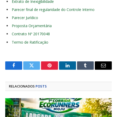
Extrato de Inexigibilidade
Parecer final de regularidade do Controle Interno
Parecer Jurídico
Proposta Orçamentária
Contrato Nº 20170048
Termo de Ratificação
Facebook
Twitter
Pinterest
LinkedIn
Tumblr
E-
mail
RELACIONADOS
POSTS