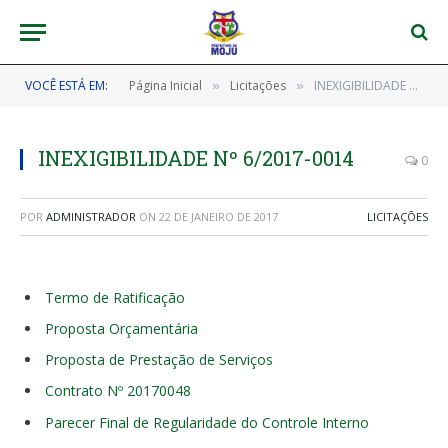
VOCÊ ESTÁ EM:
Página Inicial
Licitações
INEXIGIBILIDADE Nº 6/2017-0014
»
»
INEXIGIBILIDADE Nº 6/2017-0014
0
POR
ADMINISTRADOR
ON
22 DE JANEIRO DE 2017
LICITAÇÕES
Termo de Ratificação
Proposta Orçamentária
Proposta de Prestação de Serviços
Contrato Nº 20170048
Parecer Final de Regularidade do Controle Interno