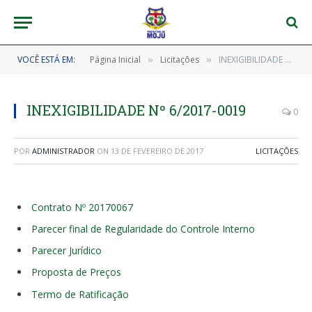
VOCÊ ESTÁ EM:
Página Inicial
Licitações
INEXIGIBILIDADE Nº 6/2017-0019
»
»
INEXIGIBILIDADE Nº 6/2017-0019
0
POR
ADMINISTRADOR
ON
13 DE FEVEREIRO DE 2017
LICITAÇÕES
Contrato Nº 20170067
Parecer final de Regularidade do Controle Interno
Parecer Jurídico
Proposta de Preços
Termo de Ratificação