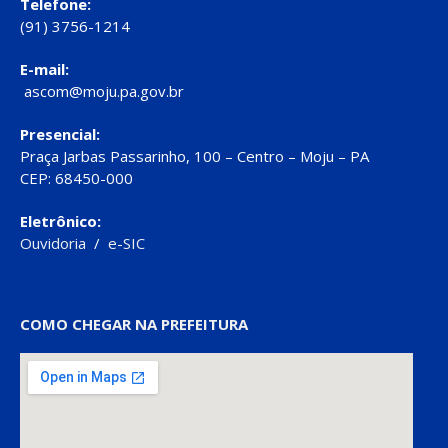
Telefone:
(91) 3756-1214
E-mail:
ascom@moju.pa.gov.br
Presencial:
Praça Jarbas Passarinho, 100 – Centro – Moju – PA
CEP: 68450-000
Eletrônico:
Ouvidoria
/
e-SIC
COMO CHEGAR NA PREFEITURA