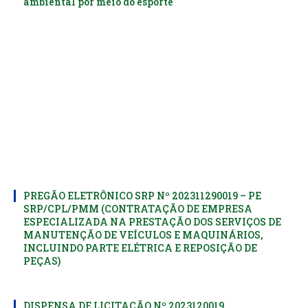
ambiental por meio do esporte
PREGÃO ELETRÔNICO SRP Nº 202311290019 – PE
SRP/CPL/PMM (CONTRATAÇÃO DE EMPRESA
ESPECIALIZADA NA PRESTAÇÃO DOS SERVIÇOS DE
MANUTENÇÃO DE VEÍCULOS E MAQUINÁRIOS,
INCLUINDO PARTE ELÉTRICA E REPOSIÇÃO DE
PEÇAS)
DISPENSA DE LICITAÇÃO Nº 2023120019