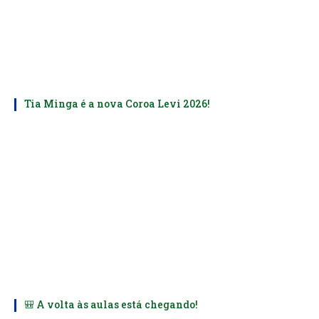
Tia Minga é a nova Coroa Levi 2026!
🎒 A volta às aulas está chegando!