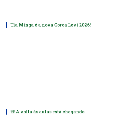
Tia Minga é a nova Coroa Levi 2026!
🎒 A volta às aulas está chegando!