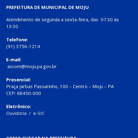
PREFEITURA DE MUNICIPAL DE MOJU
Atendimento de segunda a sexta-feira, das 07:30 às
13:30
Telefone:
(91) 3756-1214
E-mail:
ascom@moju.pa.gov.br
Presencial:
Praça Jarbas Passarinho, 100 – Centro – Moju – PA
CEP: 68450-000
Eletrônico:
Ouvidoria
/
e-SIC
COMO CHEGAR NA PREFEITURA