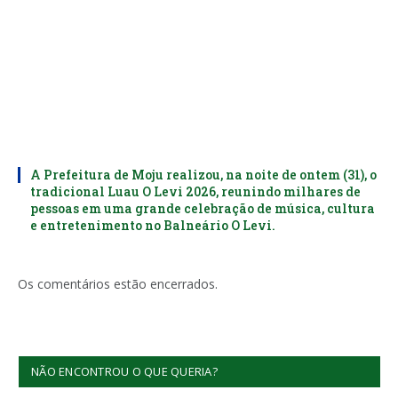
A Prefeitura de Moju realizou, na noite de ontem (31), o
tradicional Luau O Levi 2026, reunindo milhares de
pessoas em uma grande celebração de música, cultura
e entretenimento no Balneário O Levi.
Os comentários estão encerrados.
NÃO ENCONTROU O QUE QUERIA?