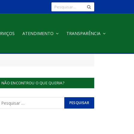
RVIÇOS
ATENDIMENTO
TRANSPARÊNCIA
NÃO ENCONTROU O QUE QUERIA?