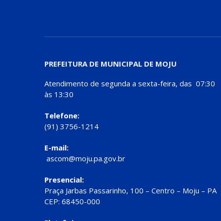
PREFEITURA DE MUNICIPAL DE MOJU
Atendimento de segunda a sexta-feira, das 07:30
às 13:30
Telefone:
(91) 3756-1214
E-mail:
ascom@moju.pa.gov.br
Presencial:
Praça Jarbas Passarinho, 100 – Centro – Moju – PA
CEP: 68450-000