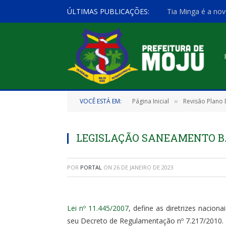
ÚLTIMAS PUBLICAÇÕES:
Tia Minga é a nov
VOCÊ ESTÁ EM:
Página Inicial
Revisão Plano 
»
LEGISLAÇÃO SANEAMENTO B
POR
PORTAL
ON
26 DE JANEIRO DE 2023
Lei nº 11.445/2007
, define as diretrizes nacion
seu Decreto de Regulamentação nº 7.217/2010.