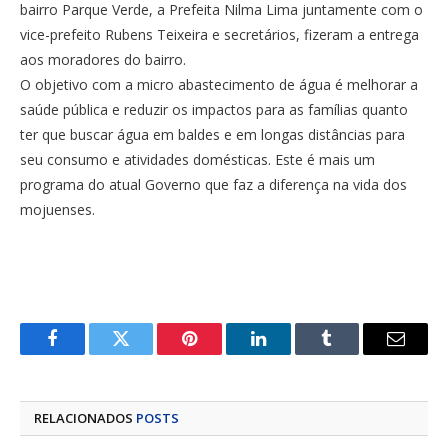
bairro Parque Verde, a Prefeita Nilma Lima juntamente com o
vice-prefeito Rubens Teixeira e secretários, fizeram a entrega
aos moradores do bairro.
O objetivo com a micro abastecimento de água é melhorar a
saúde pública e reduzir os impactos para as famílias quanto
ter que buscar água em baldes e em longas distâncias para
seu consumo e atividades domésticas. Este é mais um
programa do atual Governo que faz a diferença na vida dos
mojuenses.
Facebook
Twitter
Pinterest
LinkedIn
Tumblr
E-
mail
RELACIONADOS
POSTS