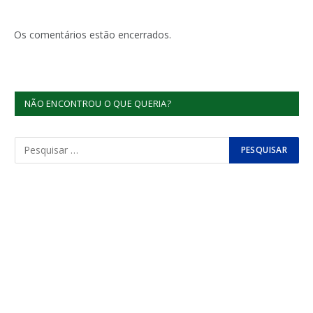
Os comentários estão encerrados.
NÃO ENCONTROU O QUE QUERIA?