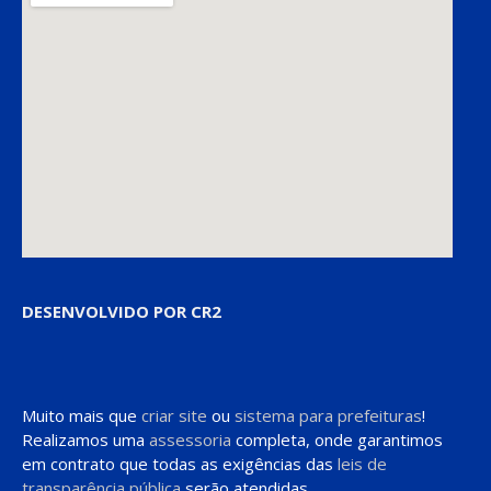
DESENVOLVIDO POR CR2
Muito mais que
criar site
ou
sistema para prefeituras
!
Realizamos uma
assessoria
completa, onde garantimos
em contrato que todas as exigências das
leis de
transparência pública
serão atendidas.