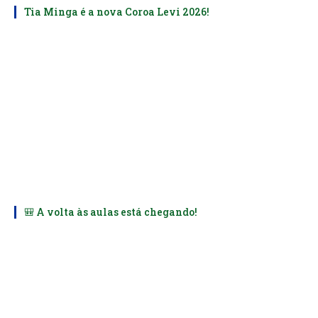
Tia Minga é a nova Coroa Levi 2026!
🎒 A volta às aulas está chegando!