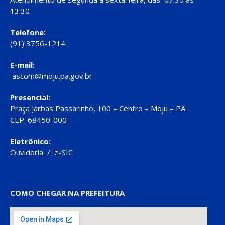
13:30
Telefone:
(91) 3756-1214
E-mail:
ascom@moju.pa.gov.br
Presencial:
Praça Jarbas Passarinho, 100 – Centro – Moju – PA
CEP: 68450-000
Eletrônico:
Ouvidoria
/
e-SIC
COMO CHEGAR NA PREFEITURA