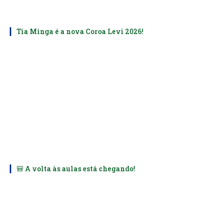
Tia Minga é a nova Coroa Levi 2026!
🎒 A volta às aulas está chegando!