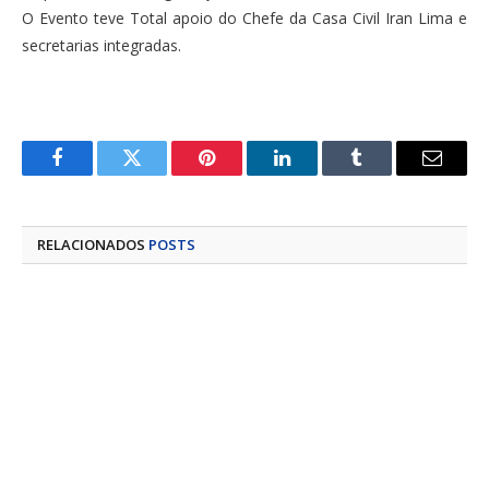
O Evento teve Total apoio do Chefe da Casa Civil Iran Lima e
secretarias integradas.
Facebook
Twitter
Pinterest
LinkedIn
Tumblr
E-
mail
RELACIONADOS
POSTS