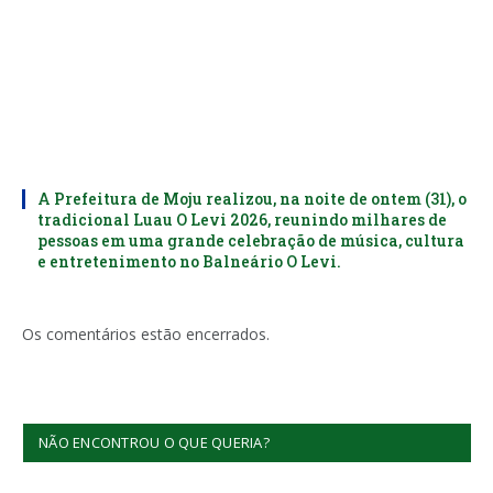
A Prefeitura de Moju realizou, na noite de ontem (31), o
tradicional Luau O Levi 2026, reunindo milhares de
pessoas em uma grande celebração de música, cultura
e entretenimento no Balneário O Levi.
Os comentários estão encerrados.
NÃO ENCONTROU O QUE QUERIA?