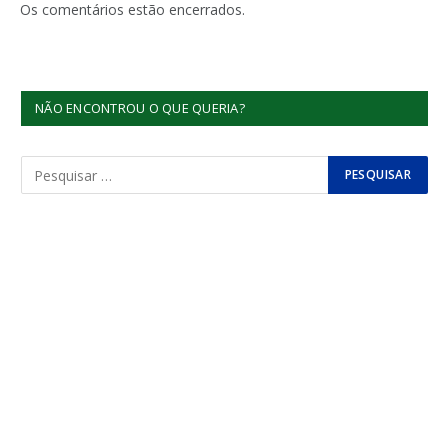
Os comentários estão encerrados.
NÃO ENCONTROU O QUE QUERIA?