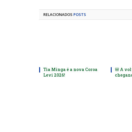
RELACIONADOS
POSTS
Tia Minga é a nova Coroa
🎒 A vol
Levi 2026!
chegand