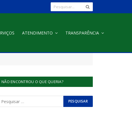
RVIÇOS
ATENDIMENTO
TRANSPARÊNCIA
NÃO ENCONTROU O QUE QUERIA?