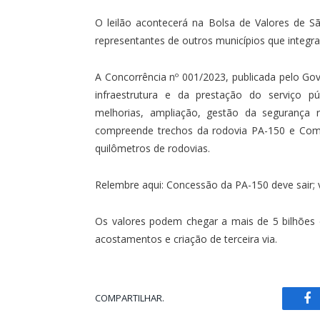
O leilão acontecerá na Bolsa de Valores de Sã
representantes de outros municípios que inte
A Concorrência nº 001/2023, publicada pelo Go
infraestrutura e da prestação do serviço p
melhorias, ampliação, gestão da segurança 
compreende trechos da rodovia PA-150 e Comp
quilômetros de rodovias.
Relembre aqui: Concessão da PA-150 deve sair; 
Os valores podem chegar a mais de 5 bilhões 
acostamentos e criação de terceira via.
COMPARTILHAR.
Fa