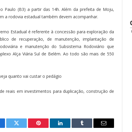
o Paulo (B3) a partir das 14h. Além da prefeita de Moju,
gram a rodovia estadual também devem acompanhar.
verno Estadual é referente à concessão para exploração da
úblico de recuperação, de manutenção, implantação de
rodoviária e manutenção do Subsistema Rodoviário que
lexo Alça Viária Sul de Belém. Ao todo são mais de 550
veja quanto vai custar o pedágio
de reais em investimentos para duplicação, construção de
cebook
Twitter
Pinterest
LinkedIn
Tumblr
E-