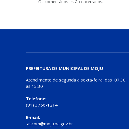
Os comentários estão encerrados.
PREFEITURA DE MUNICIPAL DE MOJU
Atendimento de segunda a sexta-feira, das 07:30
às 13:30
Telefone:
(91) 3756-1214
E-mail:
ascom@moju.pa.gov.br