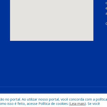
Mapa do Si
 no portal. Ao utilizar nosso portal, você concorda com a polític
 isso é feito, acesse Política de cookies (
Leia mais
). Se você