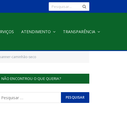
RVIÇOS
ATENDIMENTO
TRANSPARÊNCIA
banner-caminhão-seco
NÃO ENCONTROU O QUE QUERIA?