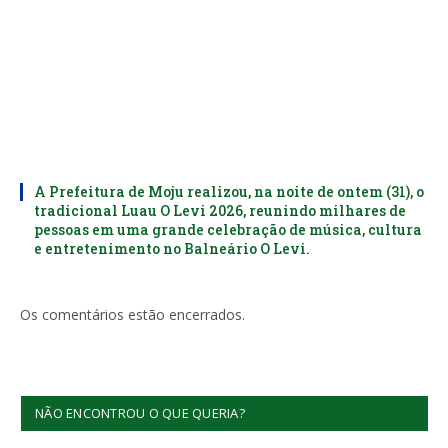
A Prefeitura de Moju realizou, na noite de ontem (31), o
tradicional Luau O Levi 2026, reunindo milhares de
pessoas em uma grande celebração de música, cultura
e entretenimento no Balneário O Levi.
Os comentários estão encerrados.
NÃO ENCONTROU O QUE QUERIA?