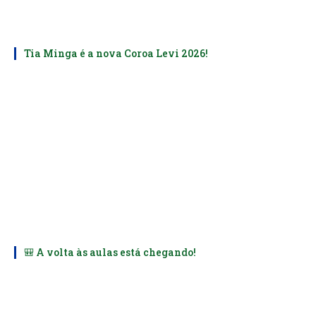
Tia Minga é a nova Coroa Levi 2026!
🎒 A volta às aulas está chegando!