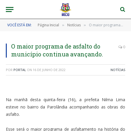
VOCÊ ESTÁ EM:
Página Inicial
Notícias
O maior programa de asfalto do município continua avançando.
»
»
O maior programa de asfalto do
0
município continua avançando.
POR
PORTAL
ON
16 DE JUNHO DE 2022
NOTÍCIAS
Na manhã desta quinta-feira (16), a prefeita Nilma Lima
esteve no bairro da Parolândia acompanhando as obras do
asfalto.
Esse será o maior programa de asfaltamento na história do