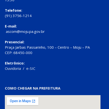
Telefone:
(91) 3756-1214
E-mail:
ascom@moju.pa.gov.br
Presencial:
Praça Jarbas Passarinho, 100 – Centro – Moju – PA
CEP: 68450-000
Eletrônico:
Ouvidoria
/
e-SIC
COMO CHEGAR NA PREFEITURA