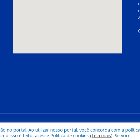
Mapa do Si
 no portal. Ao utilizar nosso portal, você concorda com a polític
 isso é feito, acesse Política de cookies (
Leia mais
). Se você