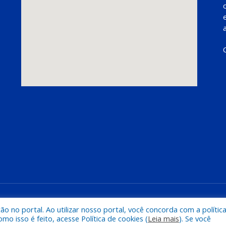
Mapa do Si
 no portal. Ao utilizar nosso portal, você concorda com a polític
 isso é feito, acesse Política de cookies (
Leia mais
). Se você