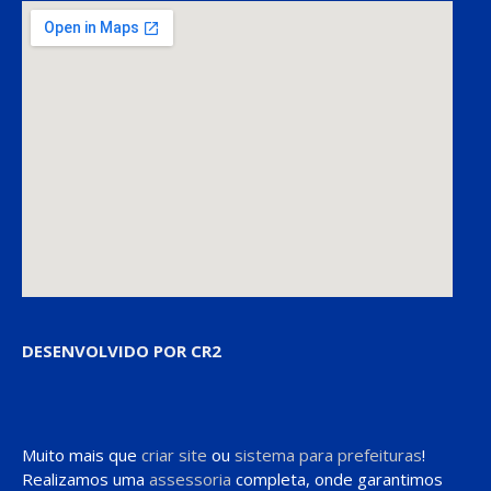
DESENVOLVIDO POR CR2
Muito mais que
criar site
ou
sistema para prefeituras
!
Realizamos uma
assessoria
completa, onde garantimos