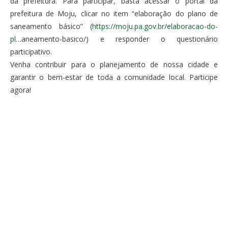
da prefeitura. Para participar, basta acessar o portal da
prefeitura de Moju, clicar no item “elaboração do plano de
saneamento básico” (
https://moju.pa.gov.br/elaboracao-do-
pl
…aneamento-basico/) e responder o questionário
participativo.
Venha contribuir para o planejamento de nossa cidade e
garantir o bem-estar de toda a comunidade local. Participe
agora!