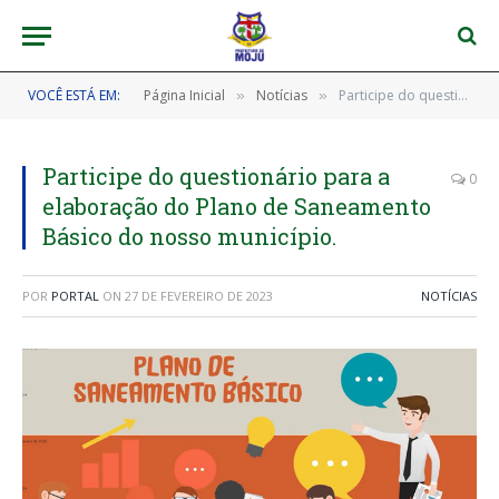
VOCÊ ESTÁ EM:
Página Inicial
Notícias
Participe do questionário para a elaboração do Plano de Saneamento Básico do nosso município.
»
»
Participe do questionário para a
0
elaboração do Plano de Saneamento
Básico do nosso município.
POR
PORTAL
ON
27 DE FEVEREIRO DE 2023
NOTÍCIAS