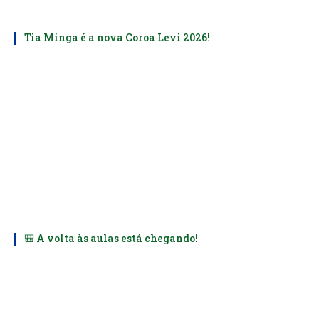
Tia Minga é a nova Coroa Levi 2026!
🎒 A volta às aulas está chegando!