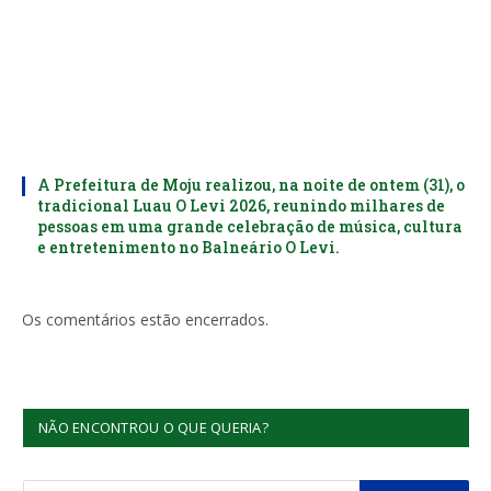
A Prefeitura de Moju realizou, na noite de ontem (31), o
tradicional Luau O Levi 2026, reunindo milhares de
pessoas em uma grande celebração de música, cultura
e entretenimento no Balneário O Levi.
Os comentários estão encerrados.
NÃO ENCONTROU O QUE QUERIA?