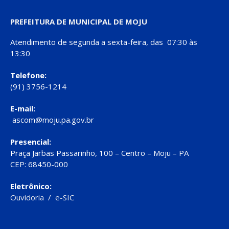
PREFEITURA DE MUNICIPAL DE MOJU
Atendimento de segunda a sexta-feira, das 07:30 às
13:30
Telefone:
(91) 3756-1214
E-mail:
ascom@moju.pa.gov.br
Presencial:
Praça Jarbas Passarinho, 100 – Centro – Moju – PA
CEP: 68450-000
Eletrônico:
Ouvidoria
/
e-SIC