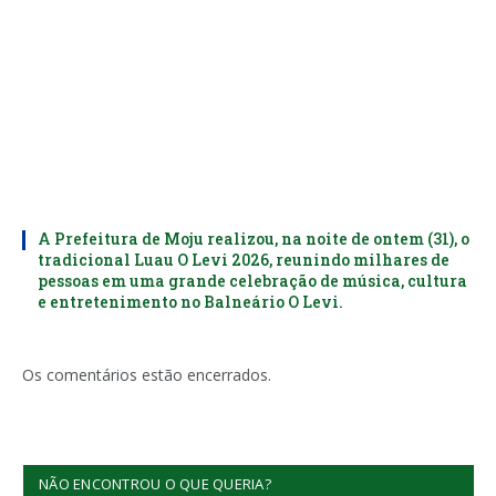
A Prefeitura de Moju realizou, na noite de ontem (31), o
tradicional Luau O Levi 2026, reunindo milhares de
pessoas em uma grande celebração de música, cultura
e entretenimento no Balneário O Levi.
Os comentários estão encerrados.
NÃO ENCONTROU O QUE QUERIA?