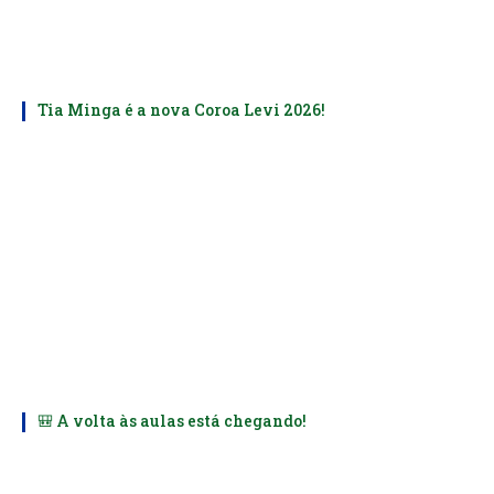
Tia Minga é a nova Coroa Levi 2026!
🎒 A volta às aulas está chegando!