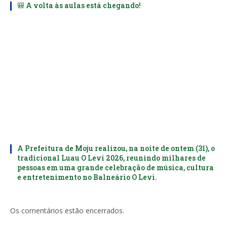
🎒 A volta às aulas está chegando!
A Prefeitura de Moju realizou, na noite de ontem (31), o
tradicional Luau O Levi 2026, reunindo milhares de
pessoas em uma grande celebração de música, cultura
e entretenimento no Balneário O Levi.
Os comentários estão encerrados.