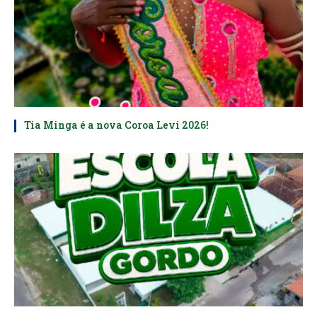
Tia Minga é a nova Coroa Levi 2026!