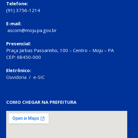
Telefone:
(91) 3756-1214
E-mail:
ascom@moju.pa.gov.br
Presencial:
Praça Jarbas Passarinho, 100 – Centro – Moju – PA
CEP: 68450-000
Eletrônico:
Ouvidoria
/
e-SIC
COMO CHEGAR NA PREFEITURA