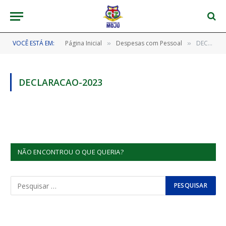
VOCÊ ESTÁ EM:
Página Inicial
Despesas com Pessoal
DECLARACAO-2023
»
»
DECLARACAO-2023
NÃO ENCONTROU O QUE QUERIA?