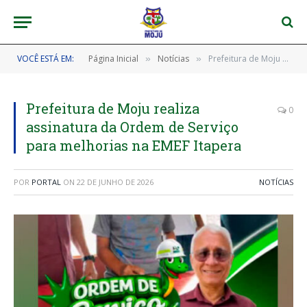
VOCÊ ESTÁ EM:
Página Inicial
Notícias
Prefeitura de Moju realiza assinatura da Ordem de Serviço para melhorias na EMEF Itapera
»
»
Prefeitura de Moju realiza
0
assinatura da Ordem de Serviço
para melhorias na EMEF Itapera
POR
PORTAL
ON
22 DE JUNHO DE 2026
NOTÍCIAS