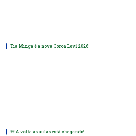
Tia Minga é a nova Coroa Levi 2026!
🎒 A volta às aulas está chegando!