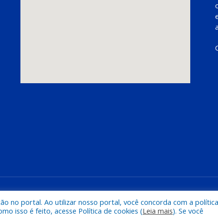
Mapa do Si
 no portal. Ao utilizar nosso portal, você concorda com a polític
 isso é feito, acesse Política de cookies (
Leia mais
). Se você