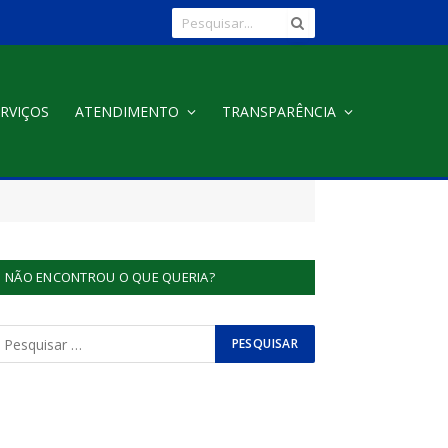
RVIÇOS
ATENDIMENTO
TRANSPARÊNCIA
NÃO ENCONTROU O QUE QUERIA?