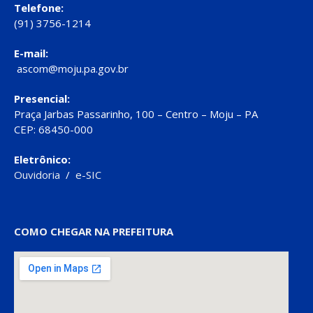
Telefone:
(91) 3756-1214
E-mail:
ascom@moju.pa.gov.br
Presencial:
Praça Jarbas Passarinho, 100 – Centro – Moju – PA
CEP: 68450-000
Eletrônico:
Ouvidoria
/
e-SIC
COMO CHEGAR NA PREFEITURA