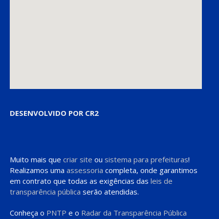
DESENVOLVIDO POR CR2
Muito mais que
criar site
ou
sistema para prefeituras
!
Realizamos uma
assessoria
completa, onde garantimos
em contrato que todas as exigências das
leis de
transparência pública
serão atendidas.
Conheça o
PNTP
e o
Radar da Transparência Pública