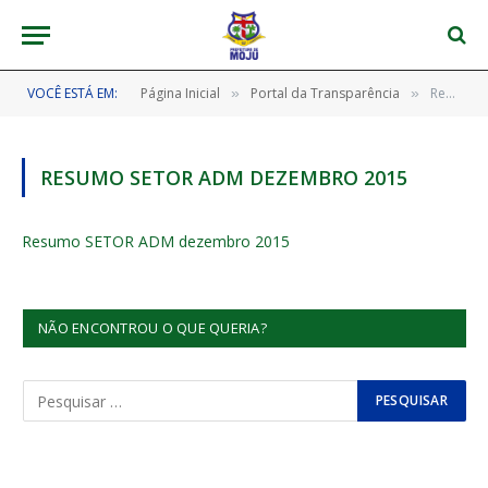
VOCÊ ESTÁ EM:
Página Inicial
Portal da Transparência
Resumo SETOR ADM dezembro 2015
»
»
RESUMO SETOR ADM DEZEMBRO 2015
Resumo SETOR ADM dezembro 2015
NÃO ENCONTROU O QUE QUERIA?