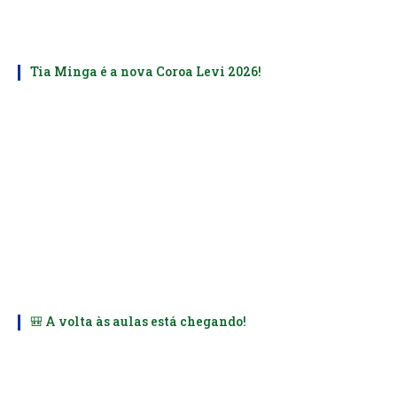
Tia Minga é a nova Coroa Levi 2026!
🎒 A volta às aulas está chegando!