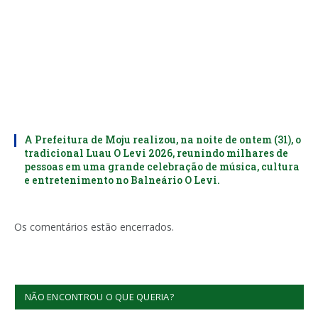
A Prefeitura de Moju realizou, na noite de ontem (31), o
tradicional Luau O Levi 2026, reunindo milhares de
pessoas em uma grande celebração de música, cultura
e entretenimento no Balneário O Levi.
Os comentários estão encerrados.
NÃO ENCONTROU O QUE QUERIA?