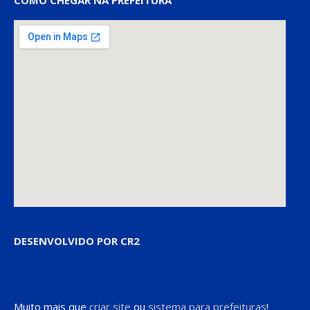
COMO CHEGAR NA PREFEITURA
DESENVOLVIDO POR CR2
Muito mais que
criar site
ou
sistema para prefeituras
!