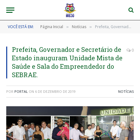
VOCÊ ESTÁ EM:
Página Inicial
Notícias
Prefeita, Governador e Secretário de Estado inauguram Unidade Mista de Saúde e Sala do Empreendedor do SEBRAE.
»
»
Prefeita, Governador e Secretário de
0
Estado inauguram Unidade Mista de
Saúde e Sala do Empreendedor do
SEBRAE.
POR
PORTAL
ON
6 DE DEZEMBRO DE 2019
NOTÍCIAS