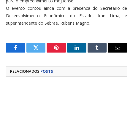
para o empreendimento mojuense.
O evento contou ainda com a presença do Secretário de
Desenvolvimento Econômico do Estado, Iran Lima, e
superintendente do Sebrae, Rubens Magno.
Facebook
Twitter
Pinterest
LinkedIn
Tumblr
E-
mail
RELACIONADOS
POSTS